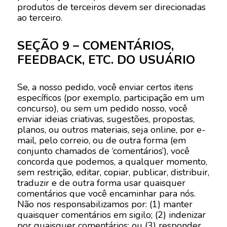
produtos de terceiros devem ser direcionadas
ao terceiro.
SEÇÃO 9 – COMENTÁRIOS,
FEEDBACK, ETC. DO USUÁRIO
Se, a nosso pedido, você enviar certos itens
específicos (por exemplo, participação em um
concurso), ou sem um pedido nosso, você
enviar ideias criativas, sugestões, propostas,
planos, ou outros materiais, seja online, por e-
mail, pelo correio, ou de outra forma (em
conjunto chamados de ‘comentários’), você
concorda que podemos, a qualquer momento,
sem restrição, editar, copiar, publicar, distribuir,
traduzir e de outra forma usar quaisquer
comentários que você encaminhar para nós.
Não nos responsabilizamos por: (1) manter
quaisquer comentários em sigilo; (2) indenizar
por quaisquer comentários; ou (3) responder