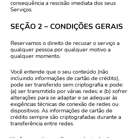
consequência a rescisão imediata dos seus
Serviços.
SEÇÃO 2 – CONDIÇÕES GERAIS
Reservamos o direito de recusar o serviço a
qualquer pessoa por qualquer motivo a
qualquer momento.
Você entende que o seu conteúdo (não
incluindo informações de cartão de crédito),
pode ser transferido sem criptografia e pode:
(a) ser transmitido por várias redes; e (b) sofrer
alterações para se adaptar e se adequar às
exigências técnicas de conexão de redes ou
dispositivos. As informações de cartão de
crédito sempre são criptografadas durante a
transferência entre redes.