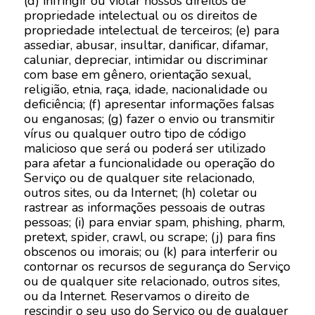
(d) infringir ou violar nossos direitos de
propriedade intelectual ou os direitos de
propriedade intelectual de terceiros; (e) para
assediar, abusar, insultar, danificar, difamar,
caluniar, depreciar, intimidar ou discriminar
com base em gênero, orientação sexual,
religião, etnia, raça, idade, nacionalidade ou
deficiência; (f) apresentar informações falsas
ou enganosas; (g) fazer o envio ou transmitir
vírus ou qualquer outro tipo de código
malicioso que será ou poderá ser utilizado
para afetar a funcionalidade ou operação do
Serviço ou de qualquer site relacionado,
outros sites, ou da Internet; (h) coletar ou
rastrear as informações pessoais de outras
pessoas; (i) para enviar spam, phishing, pharm,
pretext, spider, crawl, ou scrape; (j) para fins
obscenos ou imorais; ou (k) para interferir ou
contornar os recursos de segurança do Serviço
ou de qualquer site relacionado, outros sites,
ou da Internet. Reservamos o direito de
rescindir o seu uso do Serviço ou de qualquer